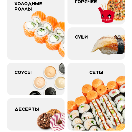
Горячее
Холодные 
роллы
Суши
Соусы
Сеты
Десерты