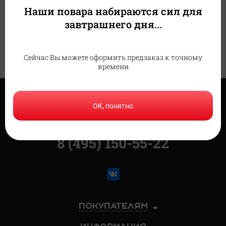
Наши повара набираются сил для
завтрашнего дня...
Салаты 
и закуски
Сейчас Вы можете оформить предзаказ к точному
времени
OK, понятно
Доставка
в Москве
8 (495) 150-55-22
Покупателям