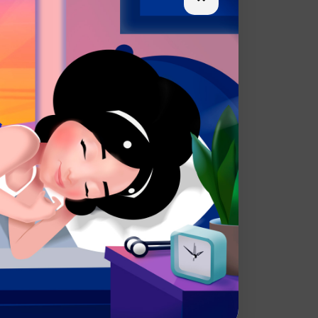
Соусы
Десерты